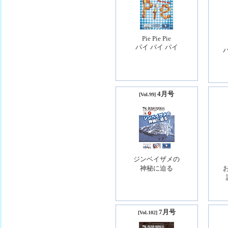
Pie Pie Pie
パイ パイ パイ
4月号
[Vol.99]
ジンベイザメの
神秘に迫る
7月号
[Vol.102]