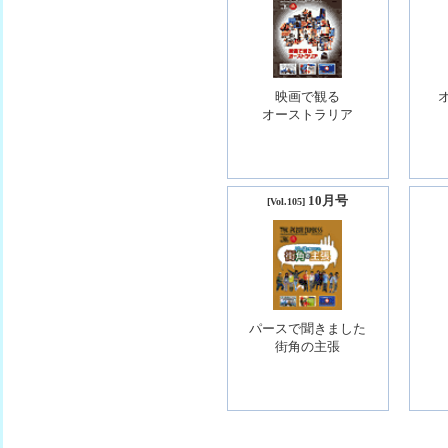
映画で観る
オーストラリア
10月号
[Vol.105]
パースで聞きました
街角の主張