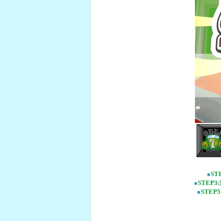
●
ST
●
STEP3:
●
STEP5