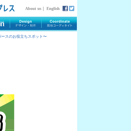
About us
｜
English
rth 〜パースのお役立ちスポット〜