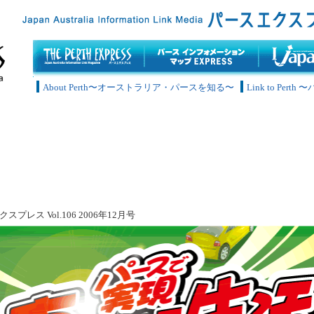
About Perth〜オーストラリア・パースを知る〜
Link to Pe
スプレス Vol.106 2006年12月号