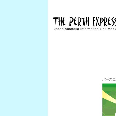
パースエク