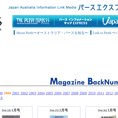
About Perth〜オーストラリア・パースを知る〜
Link to Pe
99
2000
2001
2002
2003
2004
2005
2006
2007
2008
2009
2010
2011
2012
20
16
1月号
2月号
3月号
[Vol.24]
[Vol.25]
[Vol.26]