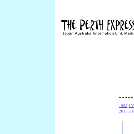
1998
19
2015
20