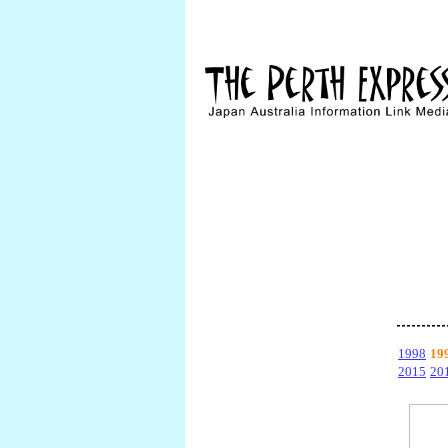
1998
19
2015
20