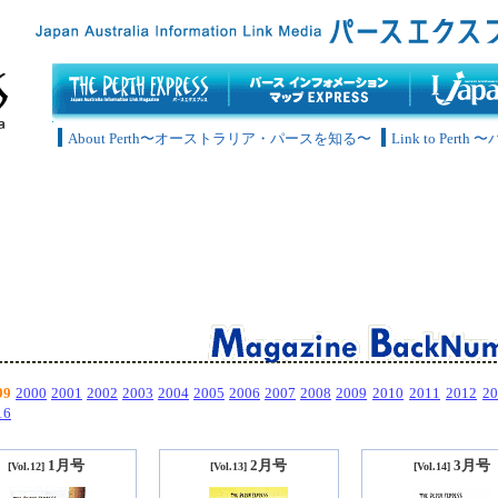
About Perth〜オーストラリア・パースを知る〜
Link to Pe
99
2000
2001
2002
2003
2004
2005
2006
2007
2008
2009
2010
2011
2012
20
16
1月号
2月号
3月号
[Vol.12]
[Vol.13]
[Vol.14]