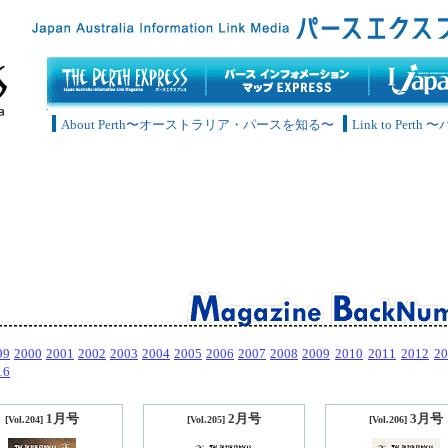
About Perth〜オーストラリア・パースを知る〜
Link to Pe
99
2000
2001
2002
2003
2004
2005
2006
2007
2008
2009
2010
2011
2012
20
16
1月号
2月号
3月号
[Vol.204]
[Vol.205]
[Vol.206]