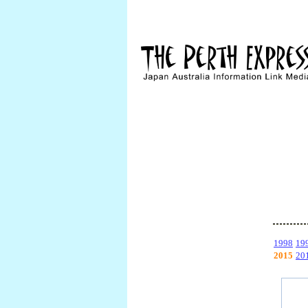
1998
19
2015
20