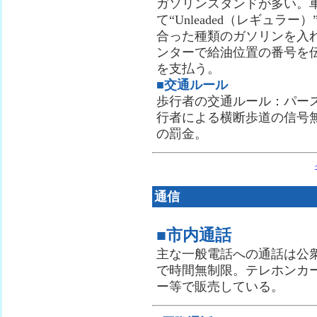
ガソリンスタンドが多い。
て“Unleaded（レギュラー
合った種類のガソリンを入
ンターで給油位置の番号を
を支払う。
■交通ルール
歩行者の交通ルール：パー
行者による横断歩道の信号無
の罰金。
通信
■市内通話
主な一般電話への通話は公衆
で時間無制限。テレホンカ
ー等で販売している。