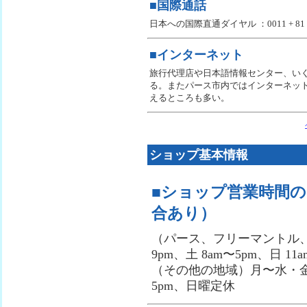
■国際通話
日本への国際直通ダイヤル ：0011 + 8
■インターネット
旅行代理店や日本語情報センター、い
る。またパース市内ではインターネッ
えるところも多い。
ショップ基本情報
■ショップ営業時間
合あり）
（パース、フリーマントル、
9pm、土 8am〜5pm、日 11a
（その他の地域）月〜水・金8a
5pm、日曜定休