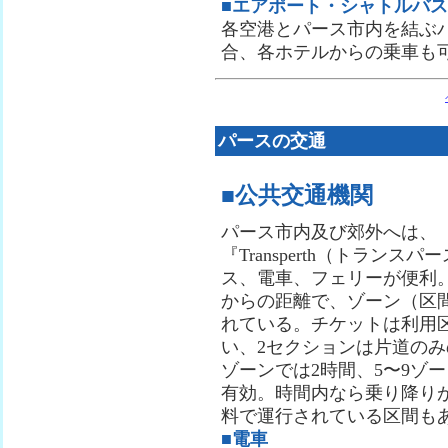
■エアポート・シャトルバス
各空港とパース市内を結ぶ
合、各ホテルからの乗車も
パースの交通
■公共交通機関
パース市内及び郊外へは、
『Transperth（トランス
ス、電車、フェリーが便利
からの距離で、ゾーン（区
れている。チケットは利用
い、2セクションは片道のみ
ゾーンでは2時間、5〜9ゾー
有効。時間内なら乗り降り
料で運行されている区間も
■電車