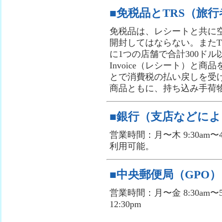
■免税品とTRS（旅
免税品は、レシートと共に
開封してはならない。またT
に1つの店舗で合計300ドル
Invoice（レシート）と
とで消費税の払い戻しを受け
商品ともに、持ち込み手荷
■銀行（支店などに
営業時間：月〜木 9:30am〜4
利用可能。
■中央郵便局（GPO）
営業時間：月〜金 8:30am〜5
12:30pm