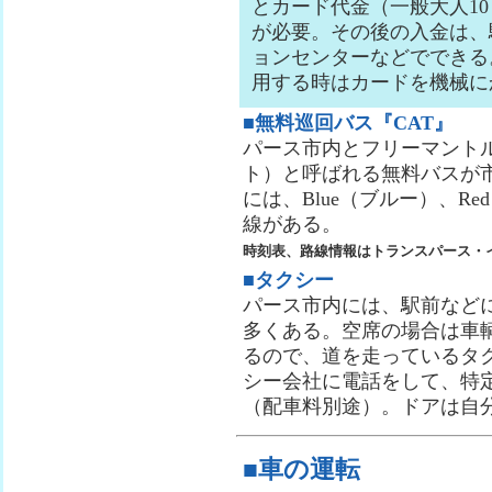
とカード代金（一般大人10
が必要。その後の入金は、
ョンセンターなどでできる。
用する時はカードを機械に
■無料巡回バス『CAT』
パース市内とフリーマントル
ト）と呼ばれる無料バスが
には、Blue（ブルー）、Re
線がある。
時刻表、路線情報はトランスパース・
■タクシー
パース市内には、駅前など
多くある。空席の場合は車輌
るので、道を走っているタ
シー会社に電話をして、特
（配車料別途）。ドアは自
■車の運転