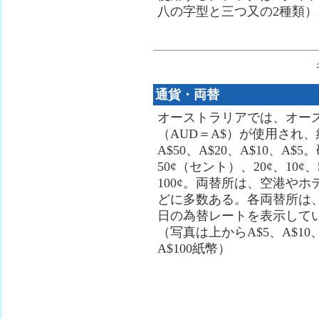
八の字型と三つ又の2種類）
通貨・両替
オーストラリアでは、オー
（AUD＝A$）が使用され、紙
A$50、A$20、A$10、A$5
50¢（セント）、20¢、10¢
100¢。両替所は、空港や
どに多数ある。各両替所は
日の為替レートを表示して
（写真は上からA$5、A$10、
A$100紙幣）