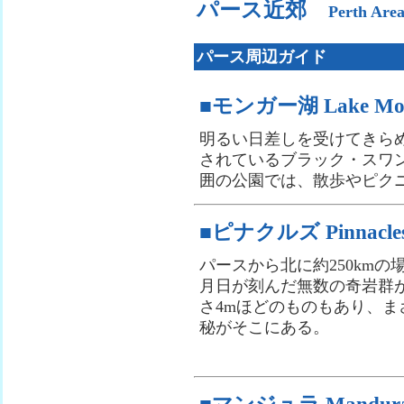
パース近郊
Perth Are
パース周辺ガイド
■モンガー湖 Lake Mo
明るい日差しを受けてきら
されているブラック・スワ
囲の公園では、散歩やピク
■ピナクルズ Pinnacle
パースから北に約250kmの
月日が刻んだ無数の奇岩群
さ4mほどのものもあり、ま
秘がそこにある。