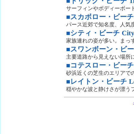
■トリッグ・ビーチ Trig
サーフィンやボディーボー
■スカボロー・ビーチ Sca
パース近郊で知名度、人気
■シティ・ビーチ City 
家族連れの姿が多い。まっ
■スワンボーン・ビーチ Sw
主要道路から見えない場所
■コテスロー・ビーチ Cott
砂浜近くの芝生のエリアで
■レイトン・ビーチ Leig
穏やかな波と静けさが漂う