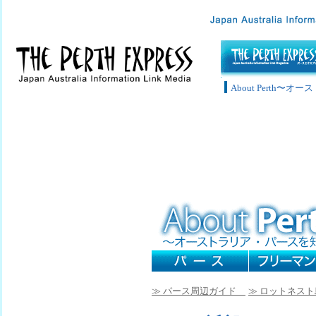
About Perth〜
≫ パース周辺ガイド
≫ ロットネス