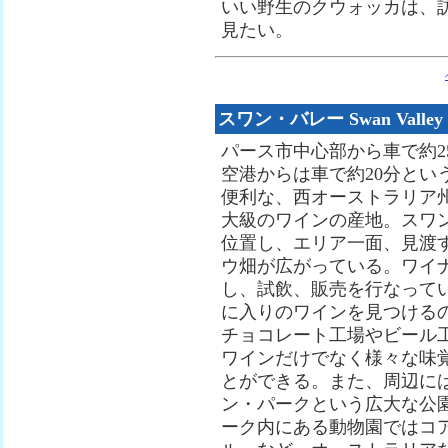
いい野生のクウォッカは、
見たい。
スワン・バレー Swan Valley
パース市中心部から車で約2
空港からは車で約20分とい
便利な、西オーストラリア
大級のワインの産地。スワ
位置し、エリア一面、見渡
ウ畑が広がっている。ワイ
し、試飲、販売を行なって
に入りのワインを見つける
チョコレート工場やビール
ワインだけでなく様々な味
とができる。また、周辺に
ン・パークという広大な公
ーク内にある動物園ではコ