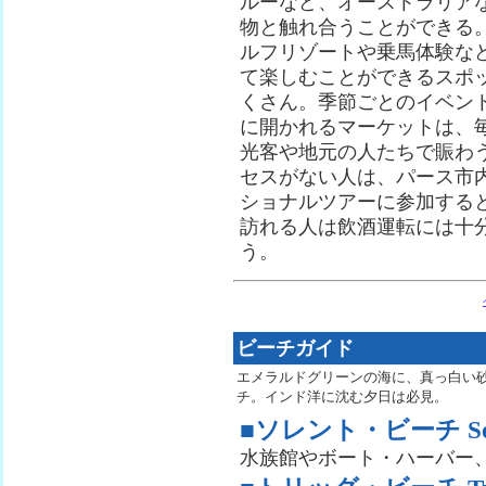
ルーなど、オーストラリア
物と触れ合うことができる
ルフリゾートや乗馬体験な
て楽しむことができるスポ
くさん。季節ごとのイベン
に開かれるマーケットは、
光客や地元の人たちで賑わ
セスがない人は、パース市
ショナルツアーに参加する
訪れる人は飲酒運転には十
う。
ビーチガイド
エメラルドグリーンの海に、真っ白い
チ。インド洋に沈む夕日は必見。
■ソレント・ビーチ Sorr
水族館やボート・ハーバー