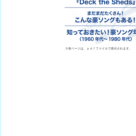
※各ページは、ｐｄｆファイルで表示されます。