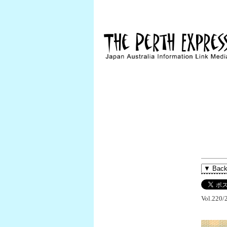
Vol.220/