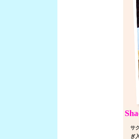
Sha
サ
ぎ