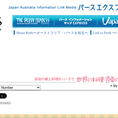
About Perth〜オーストラリア・パースを知る〜
Link to Pe
2016/05