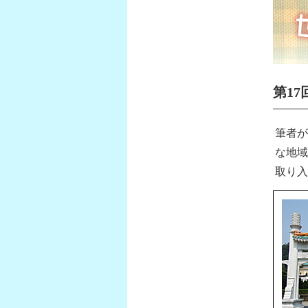
第1
筆者が
な地域
取り入