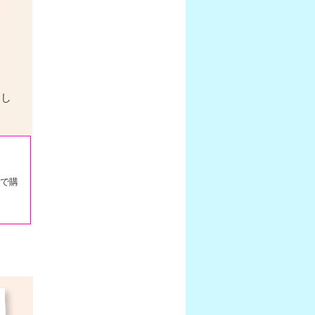
りし
で購