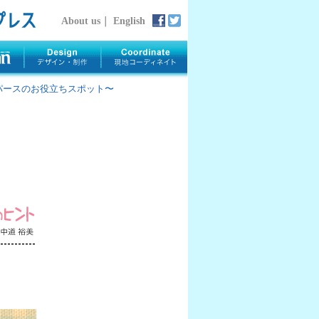
About us
｜
English
rth 〜パースのお役立ちスポット〜