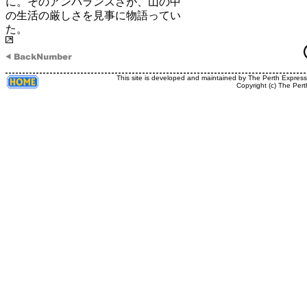
に。そのアンバランスさが、山の中
の生活の厳しさを見事に物語ってい
た。
This site is developed and maintained by The Perth Expres
Copyright (c) The Pert