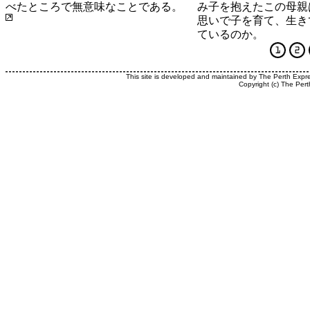
べたところで無意味なことである。
み子を抱えたこの母親
思いで子を育て、生き
ているのか。
This site is developed and maintained by The Perth Expr
Copyright (c) The Pert