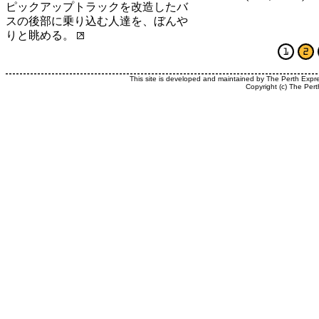
ピックアップトラックを改造したバ
スの後部に乗り込む人達を、ぼんや
りと眺める。
This site is developed and maintained by The Perth Expr
Copyright (c) The Pert