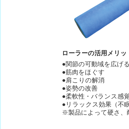
ローラーの活用メリッ
●関節の可動域を広げ
●筋肉をほぐす
●肩こりの解消
●姿勢の改善
●柔軟性・バランス感
●リラックス効果（不
※製品によって硬さ、