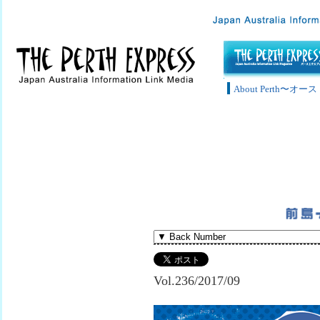
About Perth〜
Vol.236/2017/09