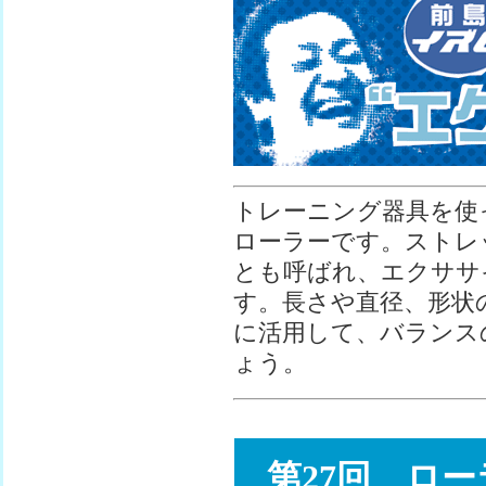
トレーニング器具を使
ローラーです。ストレ
とも呼ばれ、エクササ
す。長さや直径、形状
に活用して、バランス
ょう。
第27回 ロ