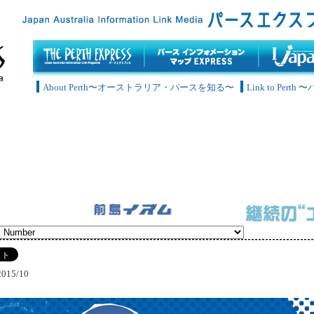
About Perth〜オーストラリア・パースを知る〜
Link to Pe
2015/10