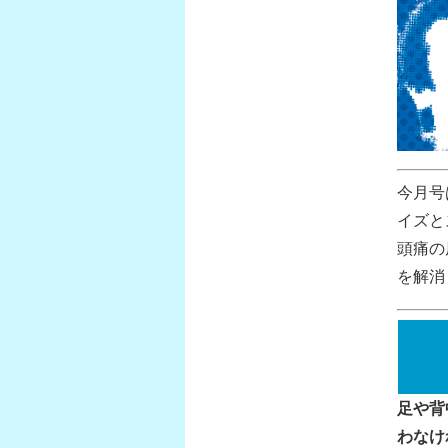
今月号
イズと
頭痛の
を解消
足や背
わなけ