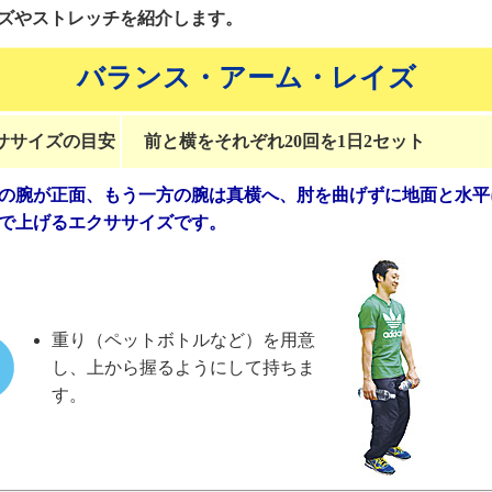
ズやストレッチを紹介します。
バランス・アーム・レイズ
ササイズの目安
前と横をそれぞれ20回を1日2セット
の腕が正面、もう一方の腕は真横へ、肘を曲げずに地面と水平
で上げるエクササイズです。
重り（ペットボトルなど）を用意
し、上から握るようにして持ちま
す。