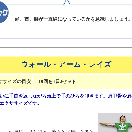
頭、首、腰が一直線になっているかを意識しましょう
ウォール・アーム・レイズ
ササイズの目安
10回を1日2セット
いに手首を返しながら頭上で手のひらを叩きます。肩甲骨や肩
エクササイズです。
肩幅に足を開き、地面と平行になると