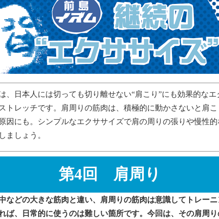
は、日本人には切っても切り離せない“肩こり”にも効果的なエ
ストレッチです。肩周りの筋肉は、積極的に動かさないと肩こ
原因にも。シンプルなエクササイズで肩の周りの張りや慢性的
しましょう。
第4回 肩周り
中などの大きな筋肉と違い、肩周りの筋肉は意識してトレーニ
れば、日常的に使うのは難しい箇所です。今回は、その肩周り