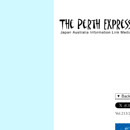
Vol.213/