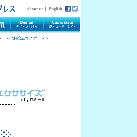
About us
｜
English
rth 〜パースのお役立ちスポット〜