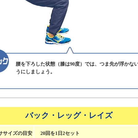
腰を下ろした状態（膝は90度）では、つま先が浮かな
うにしましょう。
バック・レッグ・レイズ
ササイズの目安
20回を1日2セット