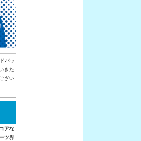
ードバッ
いきた
ござい
コアな
ーツ界