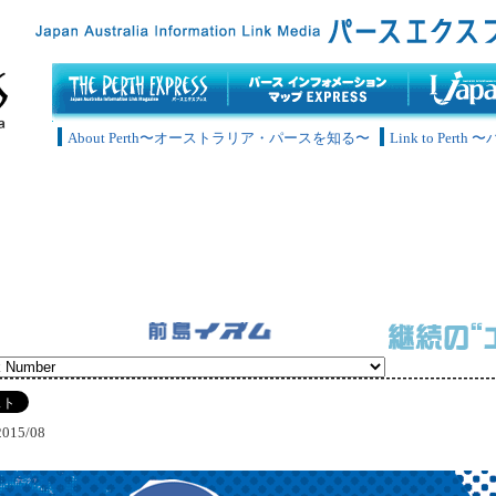
About Perth〜オーストラリア・パースを知る〜
Link to Pe
2015/08