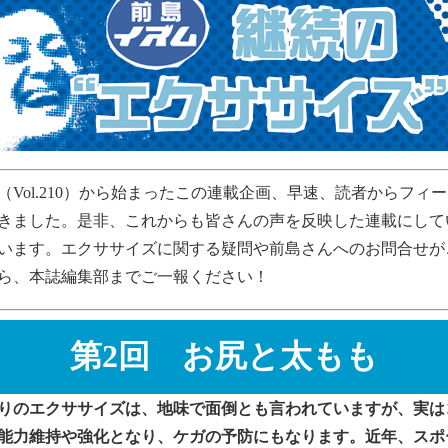
（Vol.210）から始まったこの連載企画、早速、読者からフィ
きました。是非、これからも皆さんの声を反映した連載にして
います。エクササイズに関する疑問や前島さんへのお問合せが
ら、本誌編集部までご一報ください！
第2回 お尻と太もも
りのエクササイズは、地味で面倒とも言われていますが、実は
能力維持や強化となり、ケガの予防にもなります。近年、スポ