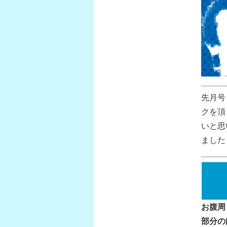
先月号
クを頂
いと思
ました
お腹周
部分の