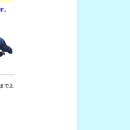
す。
まで上