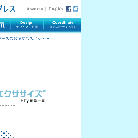
About us
｜
English
rth 〜パースのお役立ちスポット〜