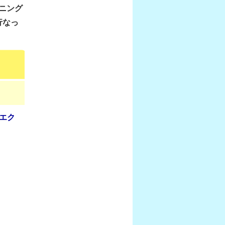
ニング
行なっ
エク