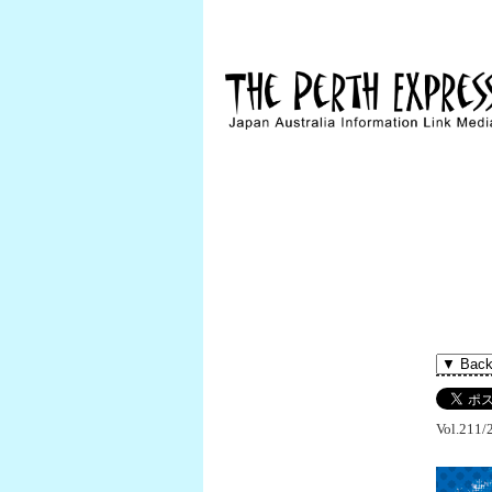
Vol.211/