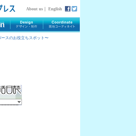
About us
｜
English
rth 〜パースのお役立ちスポット〜