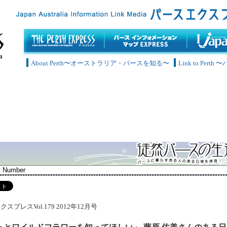
About Perth〜オーストラリア・パースを知る〜
Link to Pe
スプレスVol.179 2012年12月号