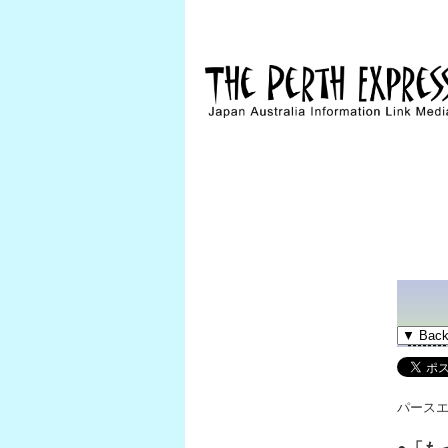
パースエク