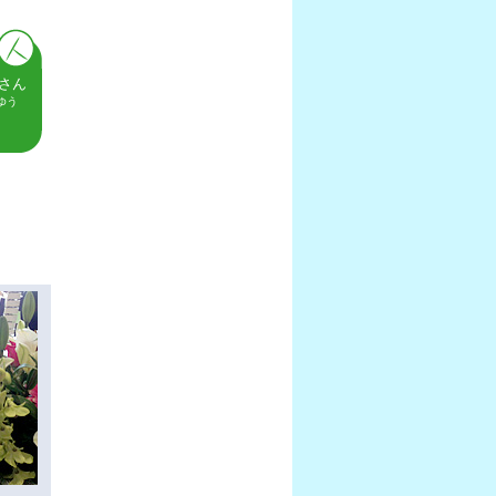
美さん
ゆう