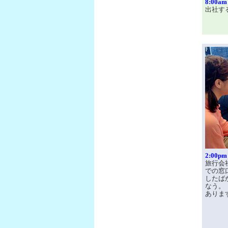
8:00am
出社す
2:00pm
旅行会
での窓
したば
なう。
ありま