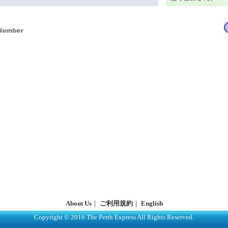
About Us
｜
ご利用規約
｜
English
Copyright © 2016 The Perth Express All Rights Reserved.