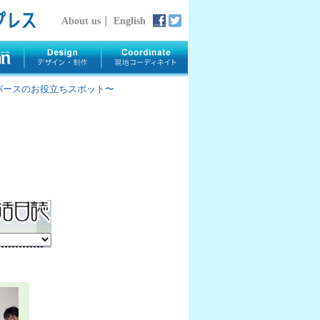
About us
｜
English
rth 〜パースのお役立ちスポット〜