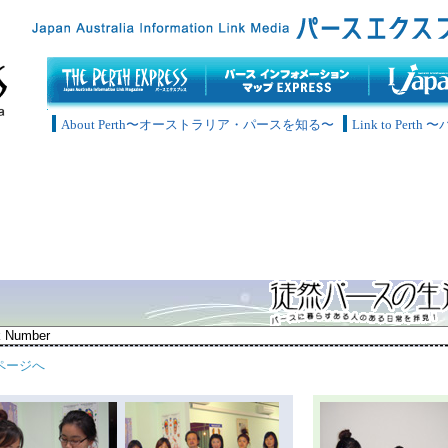
About Perth〜オーストラリア・パースを知る〜
Link to Pe
ページへ