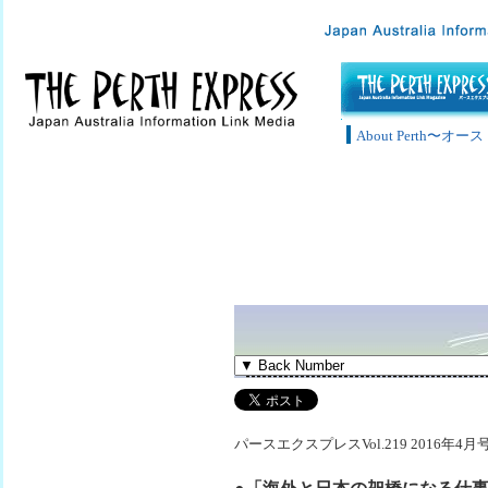
About Perth〜
パースエクスプレスVol.219 2016年4月