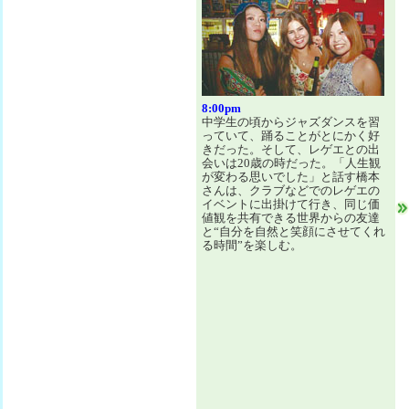
8:00pm
中学生の頃からジャズダンスを習
っていて、踊ることがとにかく好
きだった。そして、レゲエとの出
会いは20歳の時だった。「人生観
が変わる思いでした」と話す橋本
さんは、クラブなどでのレゲエの
イベントに出掛けて行き、同じ価
値観を共有できる世界からの友達
と“自分を自然と笑顔にさせてくれ
る時間”を楽しむ。