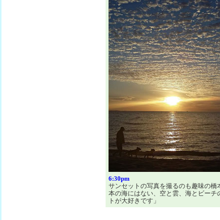
6:30pm
サンセットの写真を撮るのも趣味の橋
本の海にはない、空と雲、海とビーチ
トが大好きです」