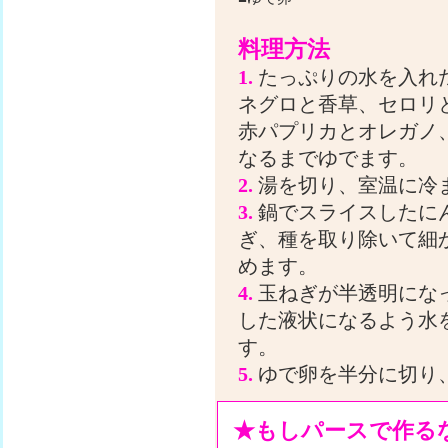
料理方法
1.
たっぷりの水を入れ
ネグロと香草、セロリ
赤パプリカとオレガノ
なるまでゆでます。
2.
湯を切り、室温に冷
3.
鍋でスライスしたに
ぎ、種を取り除いて細
めます。
4.
玉ねぎが半透明になっ
した液状になるよう水
す。
5.
ゆで卵を半分に切り、
★もしパースで作る