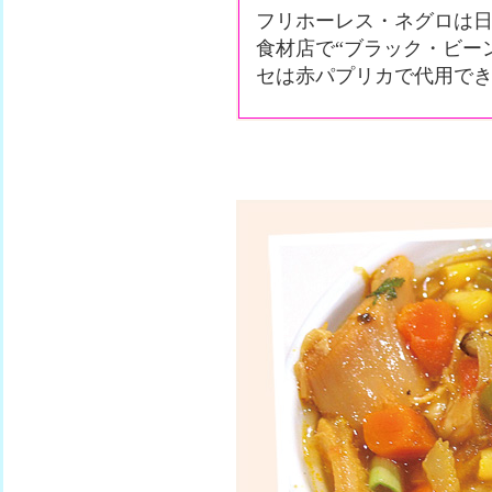
フリホーレス・ネグロは
食材店で“ブラック・ビー
セは赤パプリカで代用で