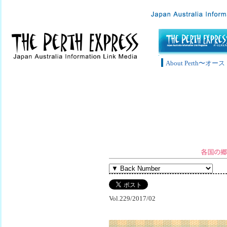
About Perth〜
Vol.229/2017/02