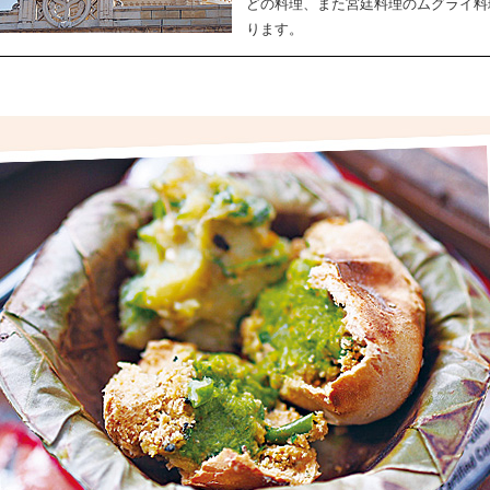
どの料理、また宮廷料理のムグライ料
ります。