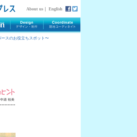
About us
｜
English
rth 〜パースのお役立ちスポット〜