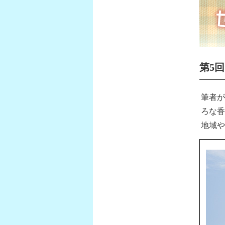
第5
筆者が
ろな香
地域や