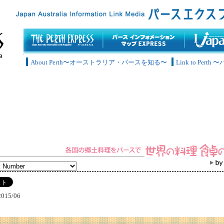
About Perth〜オーストラリア・パースを知る〜
Link to Pe
2015/06