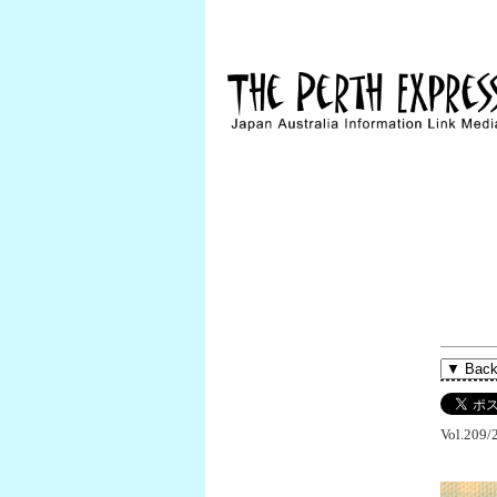
Vol.209/