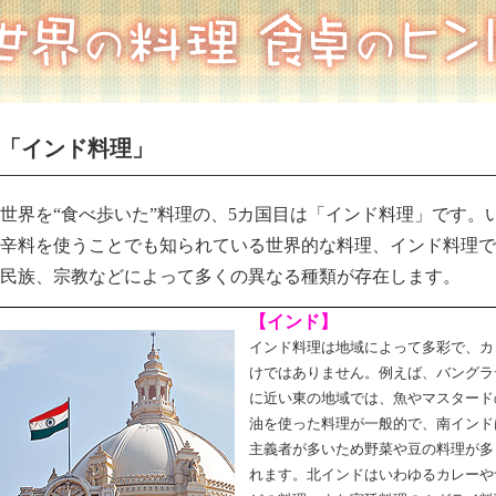
回「インド料理」
世界を“食べ歩いた”料理の、5カ国目は「インド料理」です。
辛料を使うことでも知られている世界的な料理、インド料理で
民族、宗教などによって多くの異なる種類が存在します。
【インド】
インド料理は地域によって多彩で、カ
けではありません。例えば、バングラ
に近い東の地域では、魚やマスタード
油を使った料理が一般的で、南インド
主義者が多いため野菜や豆の料理が多
れます。北インドはいわゆるカレーや