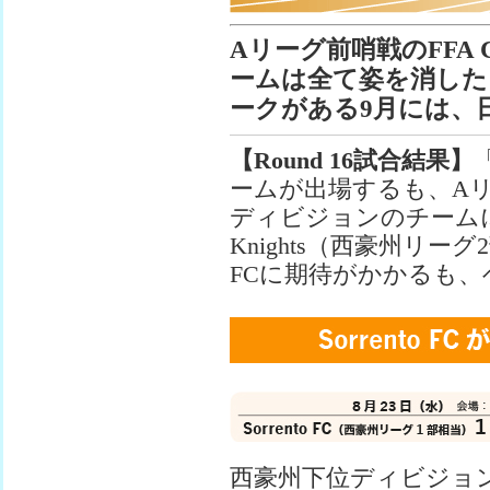
Aリーグ前哨戦のFFA
ームは全て姿を消した
ークがある9月には、
【Round 16試合結果】
ームが出場するも、A
ディビジョンのチームに負
Knights（西豪州リーグ
FCに期待がかかるも、
西豪州下位ディビジョンチ