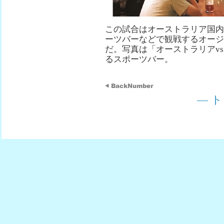
この試合はオーストラリア国内
ーツバーなどで観戦するオージ
だ。写真は「オーストラリアvs日本
るスポーツバー。
— 