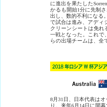
に進出を果たしたSorre
かるも開始1分に先制
出し、数的不利になる。後半も
で試合は進み、アディ
クリーンシートは免れ
一戦となった。これで、2
らの出場チームは、全
8月31日、日本代表は
り、来年6月14日に開幕