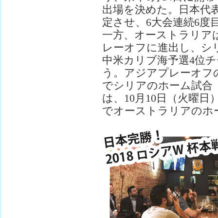
出場を決めた。日本代
定させ、6大会連続6度
一方、オーストラリア
レーオフに進出し、シ
中米カリブ海予選4位
う。アジアプレーオフの
でシリアのホーム試合
は、10月10日（火曜日）にシ
でオーストラリアのホ