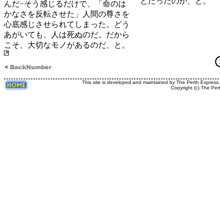
とだったのか、と。
んだ−そう感じるだけで、「命のは
かなさを反転させた」人間の尊さを
心底感じさせられてしまった。どう
あがいても、人は死ぬのだ。だから
こそ、大切なモノがあるのだ、と。
This site is developed and maintained by The Perth Express
Copyright (c) The Per