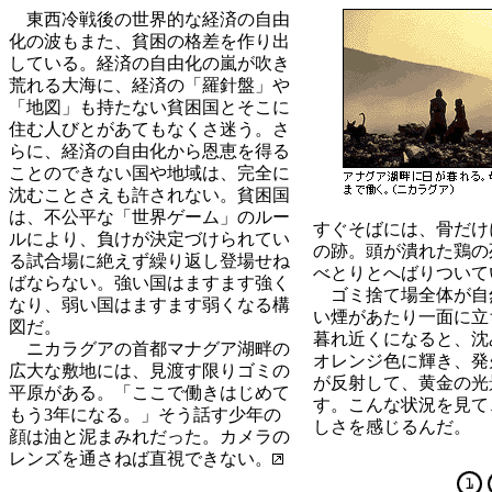
東西冷戦後の世界的な経済の自由
化の波もまた、貧困の格差を作り出
している。経済の自由化の嵐が吹き
荒れる大海に、経済の「羅針盤」や
「地図」も持たない貧困国とそこに
住む人びとがあてもなくさ迷う。さ
らに、経済の自由化から恩恵を得る
ことのできない国や地域は、完全に
沈むことさえも許されない。貧困国
は、不公平な「世界ゲーム」のルー
すぐそばには、骨だけ
ルにより、負けが決定づけられてい
の跡。頭が潰れた鶏の
る試合場に絶えず繰り返し登場せね
べとりとへばりついて
ばならない。強い国はますます強く
ゴミ捨て場全体が自
なり、弱い国はますます弱くなる構
い煙があたり一面に立
図だ。
暮れ近くになると、沈
ニカラグアの首都マナグア湖畔の
オレンジ色に輝き、発
広大な敷地には、見渡す限りゴミの
が反射して、黄金の光
平原がある。「ここで働きはじめて
す。こんな状況を見て
もう3年になる。」そう話す少年の
しさを感じるんだ。
顔は油と泥まみれだった。カメラの
レンズを通さねば直視できない。