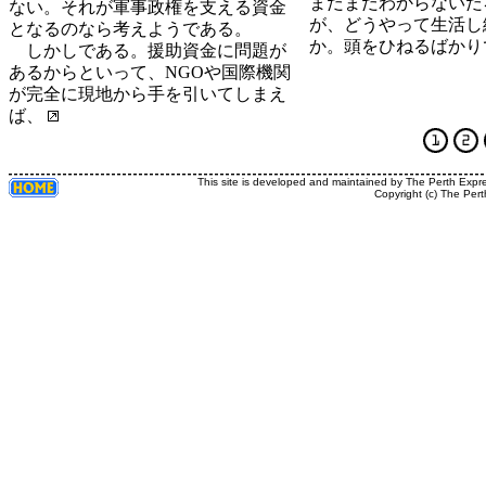
まだまだわからないだ
ない。それが軍事政権を支える資金
が、どうやって生活し
となるのなら考えようである。
か。頭をひねるばかり
しかしである。援助資金に問題が
あるからといって、NGOや国際機関
が完全に現地から手を引いてしまえ
ば、
This site is developed and maintained by The Perth Expr
Copyright (c) The Pert