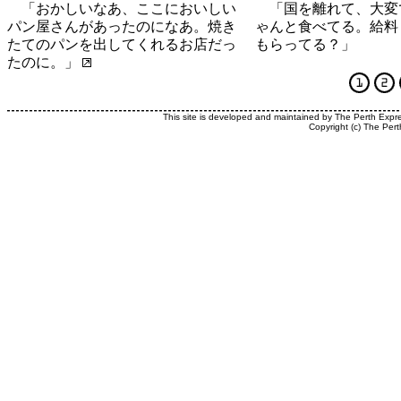
「おかしいなあ、ここにおいしい
「国を離れて、大変
パン屋さんがあったのになあ。焼き
ゃんと食べてる。給料
たてのパンを出してくれるお店だっ
もらってる？」
たのに。」
This site is developed and maintained by The Perth Expr
Copyright (c) The Pert