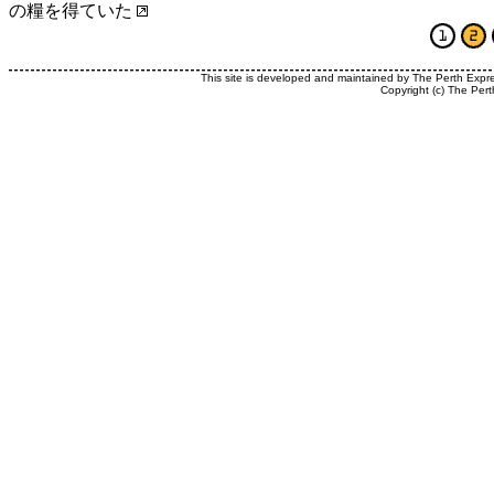
の糧を得ていた
This site is developed and maintained by The Perth Expr
Copyright (c) The Pert