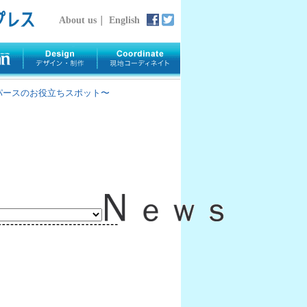
About us
｜
English
rth 〜パースのお役立ちスポット〜