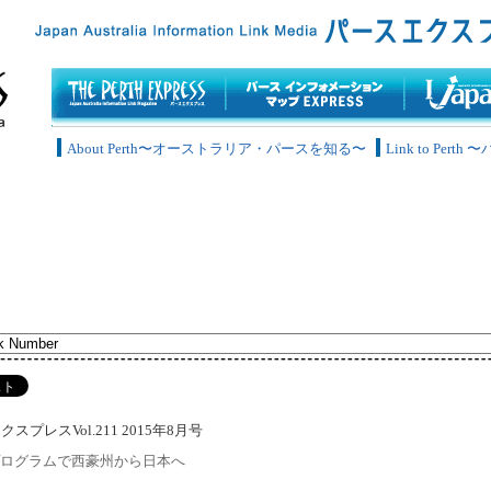
About Perth〜オーストラリア・パースを知る〜
Link to Pe
スプレスVol.211 2015年8月号
Tプログラムで西豪州から日本へ