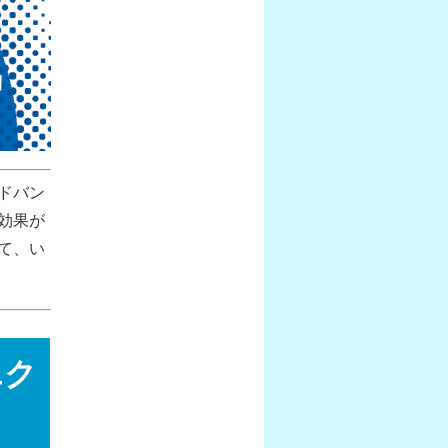
ドバン
効果が
て、い
エク