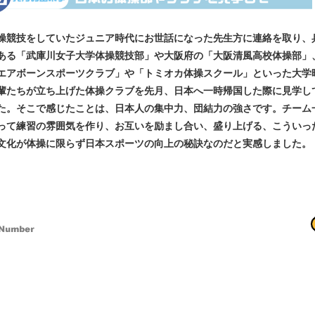
競技をしていたジュニア時代にお世話になった先生方に連絡を取り、
ある「武庫川女子大学体操競技部」や大阪府の「大阪清風高校体操部」
エアボーンスポーツクラブ」や「トミオカ体操スクール」といった大学
輩たちが立ち上げた体操クラブを先月、日本へ一時帰国した際に見学し
た。そこで感じたことは、日本人の集中力、団結力の強さです。チーム
って練習の雰囲気を作り、お互いを励まし合い、盛り上げる、こういっ
文化が体操に限らず日本スポーツの向上の秘訣なのだと実感しました。