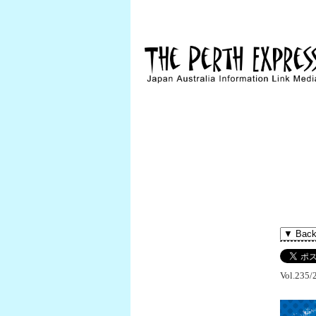
Vol.235/