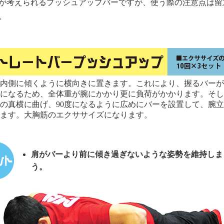
が考えられるプッシュアップバーですが、使う際の注意点は留
。
内側に傾くように横向きに置きます。これにより、握るバーが
になるため、全体重が腕にかかり更に負荷がかかります。そし
の真横に曲げ、90度になるように広めにバーを設置して、腕
ます。大胸筋のエクササイズになります。
肩がバーより前に傾き過ぎないような姿勢を維持しま
う。