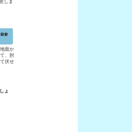
意しま
地面か
て、肘
立て伏せ
しょ