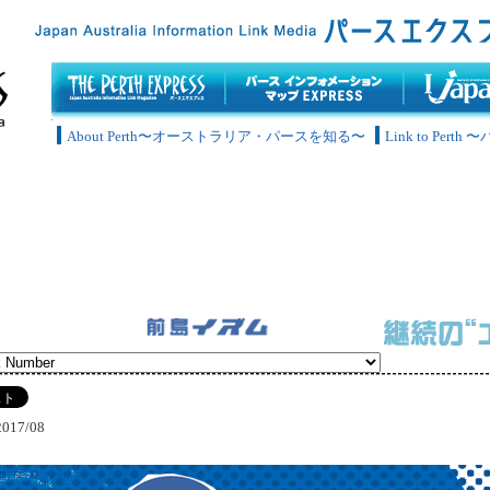
About Perth〜オーストラリア・パースを知る〜
Link to Pe
2017/08