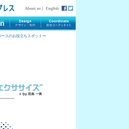
About us
｜
English
rth 〜パースのお役立ちスポット〜