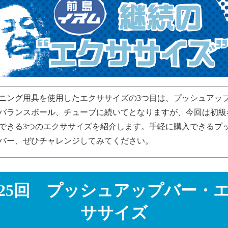
ニング用具を使用したエクササイズの3つ目は、プッシュアッ
バランスボール、チューブに続いてとなりますが、今回は初級
できる3つのエクササイズを紹介します。手軽に購入できるプ
バー、ぜひチャレンジしてみてください。
25回 プッシュアップバー・
ササイズ