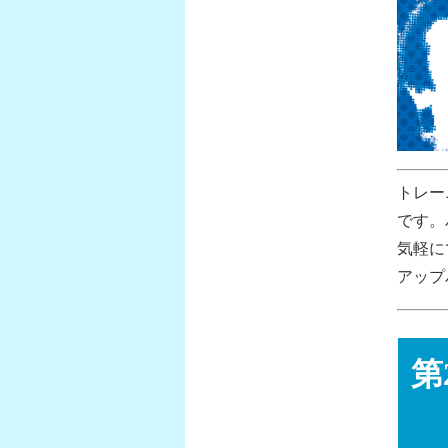
トレー
です。
気軽に
アップ
第