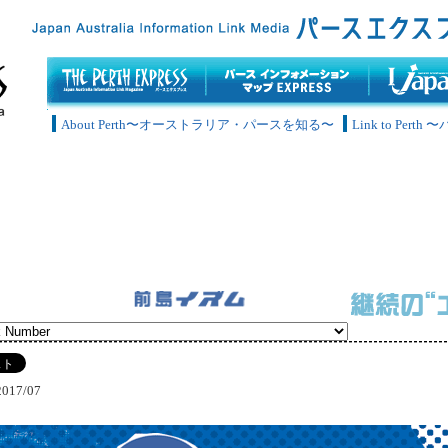
About Perth〜オーストラリア・パースを知る〜
Link to Pe
2017/07