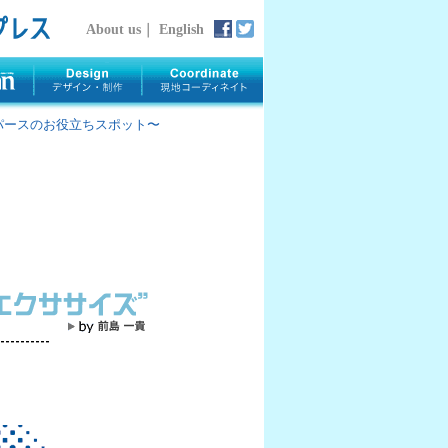
About us
｜
English
rth 〜パースのお役立ちスポット〜