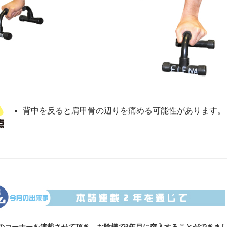
背中を反ると肩甲骨の辺りを痛める可能性があります。