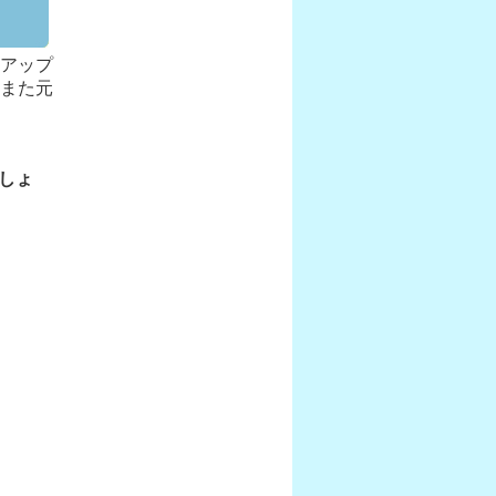
ュアップ
、また元
しょ