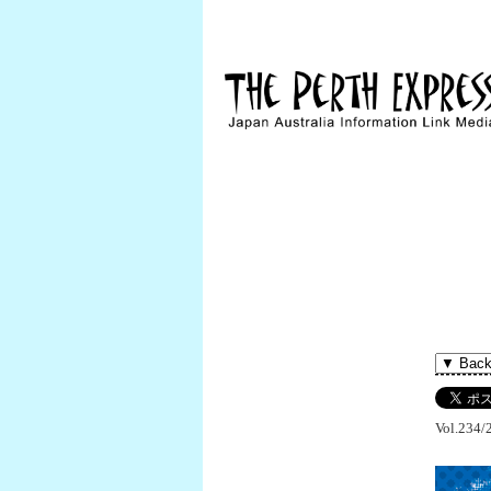
Vol.234/