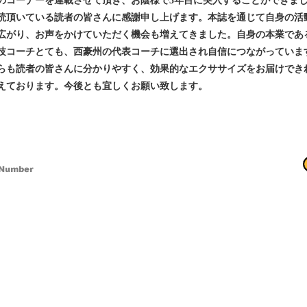
コーナーを連載させて頂き、お陰様で3年目に突入することができま
読頂いている読者の皆さんに感謝申し上げます。本誌を通じて自身の活
広がり、お声をかけていただく機会も増えてきました。自身の本業であ
技コーチとても、西豪州の代表コーチに選出され自信につながっていま
らも読者の皆さんに分かりやすく、効果的なエクササイズをお届けでき
えております。今後とも宜しくお願い致します。