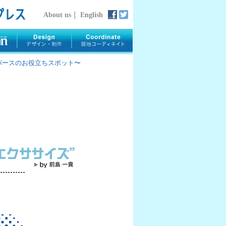
About us
｜
English
rth 〜パースのお役立ちスポット〜