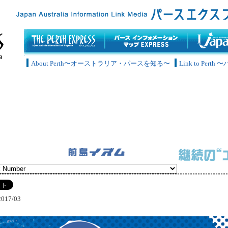
About Perth〜オーストラリア・パースを知る〜
Link to Pe
2017/03