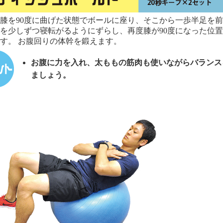
膝を90度に曲げた状態でボールに座り、そこから一歩半足を
を少しずつ寝転がるようにずらし、再度膝が90度になった位
す。 お腹回りの体幹を鍛えます。
お腹に力を入れ、太ももの筋肉も使いながらバランス
ましょう。