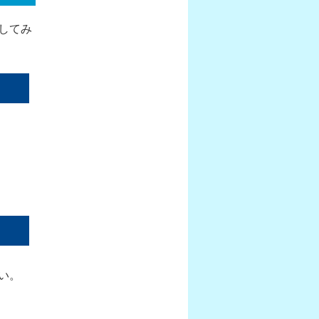
してみ
い。