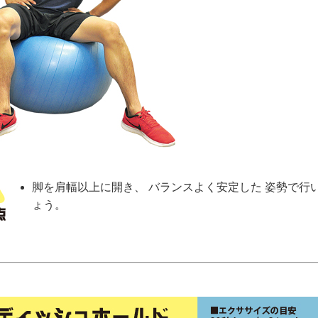
脚を肩幅以上に開き、 バランスよく安定した 姿勢で行
ょう。