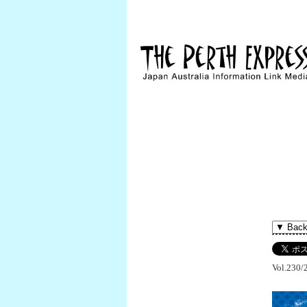
Vol.230/