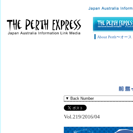
About Perth〜
Vol.219/2016/04