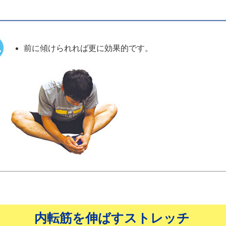
前に傾けられれば更に効果的です。
内転筋を伸ばすストレッチ