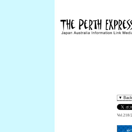
Vol.218/