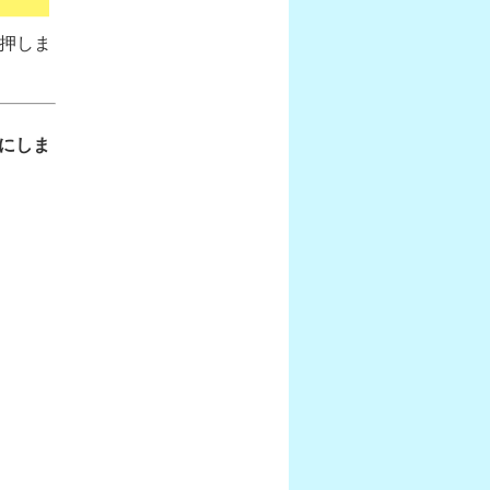
で押しま
にしま