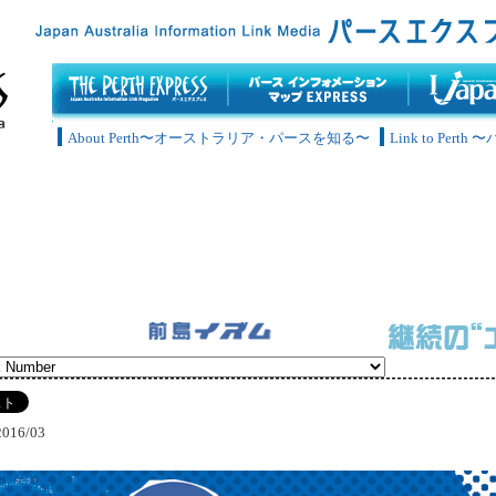
About Perth〜オーストラリア・パースを知る〜
Link to Pe
2016/03