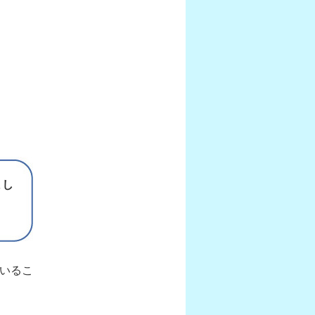
まし
いるこ