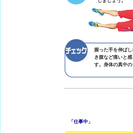
しましょう。
握った手を伸ばし
き腹など痛いと感
す。身体の真中の
「仕事中」