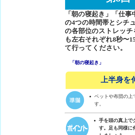
「朝の寝起き」「仕事
の4つの時間帯とシチ
の各部位のストレッチ
も左右それぞれ8秒〜1
て行ってください。
「朝の寝起き」
上半身を
ベットや布団の上
す。
手を頭の真上で
す。足も同様に