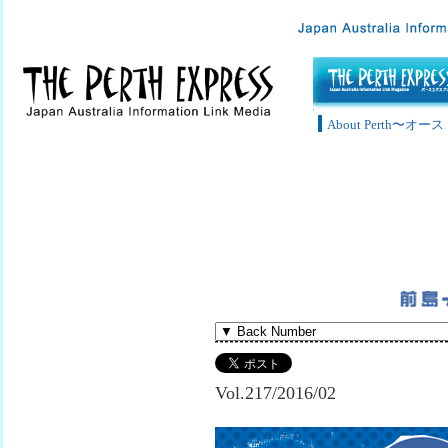
About Perth〜
Vol.217/2016/02