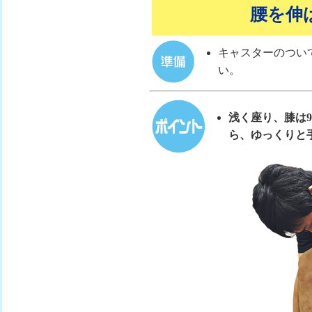
腰を伸
キャスターのつい
い。
浅く座り、膝は
ら、ゆっくりと