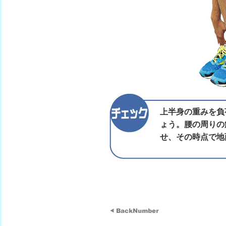
上半身の重みを負
ょう。腰の周りの
せ、その時点で地