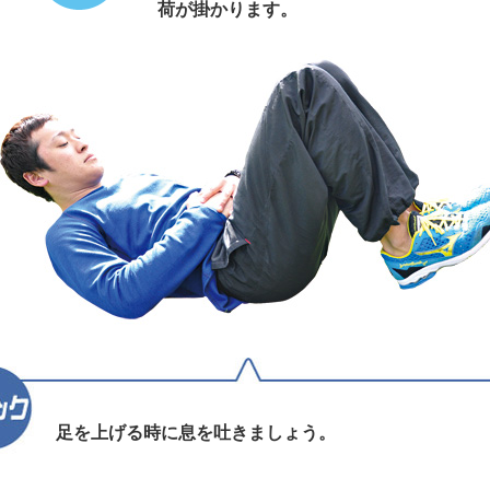
荷が掛かります。
足を上げる時に息を吐きましょう。