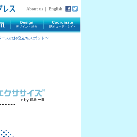
About us
｜
English
rth 〜パースのお役立ちスポット〜