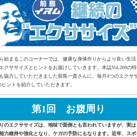
ら始まるこのコーナーでは、健康な身体作りからより良い生活
エクササイズとヒントをお届けしていきます。本誌Vol.209の
も協力していただきました前島一貴さんに、毎月4つのエクサ
のヒントを紹介していただきます。
第1回 お腹周り
りのエクササイズは、地味で面倒とも言われていますが、実は
能力維持や強化となり、ケガの予防にもなります。近年、スポ