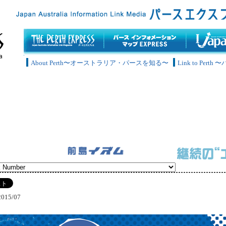
About Perth〜オーストラリア・パースを知る〜
Link to Pe
2015/07