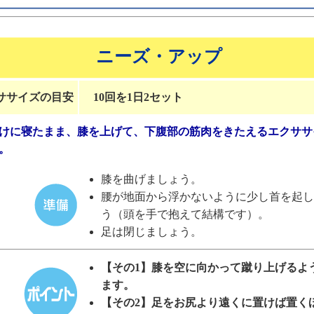
ニーズ・アップ
ササイズの目安
10回を1日2セット
けに寝たまま、膝を上げて、下腹部の筋肉をきたえるエクササ
。
膝を曲げましょう。
腰が地面から浮かないように少し首を起し
う（頭を手で抱えて結構です）。
足は閉じましょう。
【その1】膝を空に向かって蹴り上げるよ
ます。
【その2】足をお尻より遠くに置けば置く