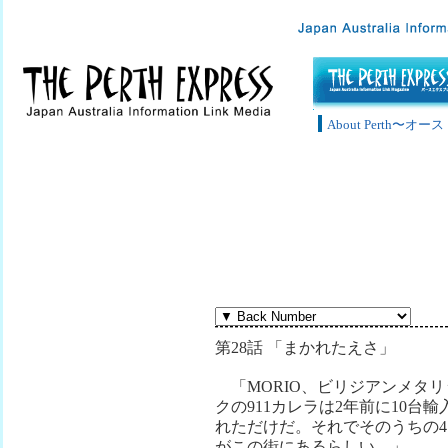
About Perth〜
第28話 「まかれたえさ」
「MORIO、ビリジアンメタリ
クの911カレラは2年前に10台輸
れただけだ。それでそのうちの4
がこの街にあるらしい。」