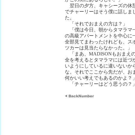
翌日の夕方、キャシーズの休
でチャーリーはそう僕に話しま
た。
「それでおまえの方は？」
「僕は今日、朝からタマラマ
の高級アパートメントを中心に
全部見てまわったけれども、ス
ツカーは見当たらなかった。」
「まあ、MADISONもおまえ
全を考えるとタマラマには近づ
いようにしているに違いないか
な。それでここから先だが、お
何かいい考えでもあるのかよ？
「チャーリーはどう思うの？