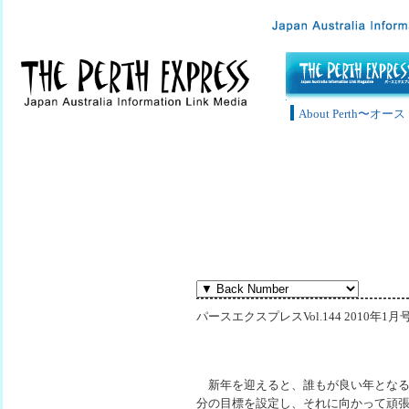
About Perth〜
パースエクスプレスVol.144 2010年1月
新年を迎えると、誰もが良い年となる
分の目標を設定し、それに向かって頑