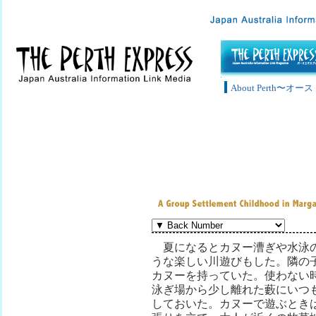
About Perth〜
夏になるとカヌー漕ぎや水泳
うな楽しい川遊びもした。隣の
カヌーを持っていた。使わない
泳ぎ場から少し離れた藪にいつ
しておいた。カヌーで遊ぶとき