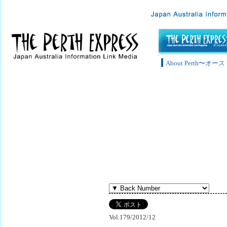
About Perth〜
Vol.179/2012/12