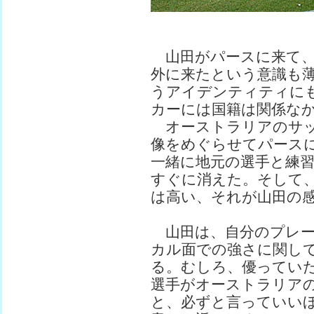
山田がパースに来て、
外に来たという意識も
うアイデンティティに
カーには国籍は関係な
オーストラリアのサッ
像をめぐらせてパース
一緒に地元の選手と練
すぐに消えた。そして
は高い、それが山田の
山田は、自分のプレー
カル面での強さに関し
る。むしろ、優ってい
選手がオーストラリア
と、必ずと言っていい