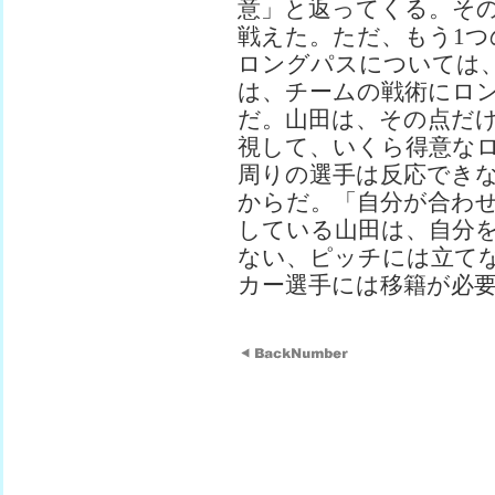
意」と返ってくる。そ
戦えた。ただ、もう1
ロングパスについては
は、チームの戦術にロ
だ。山田は、その点だ
視して、いくら得意な
周りの選手は反応でき
からだ。「自分が合わ
している山田は、自分
ない、ピッチには立て
カー選手には移籍が必