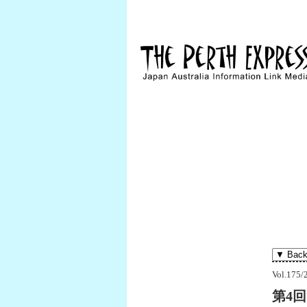
Vol.175/
第4