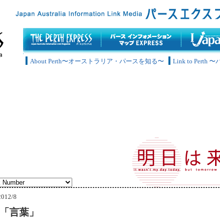
About Perth〜オーストラリア・パースを知る〜
Link to Pe
2012/8
回「言葉」