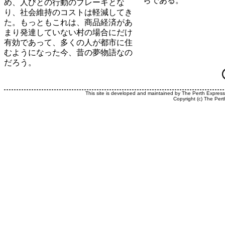
らである。
め、人びとの行動のブレーキとな
り、社会維持のコストは軽減してき
た。もっともこれは、商品経済があ
まり発達していない村の場合にだけ
有効であって、多くの人が都市に住
むようになった今、昔の夢物語なの
だろう。
This site is developed and maintained by The Perth Expres
Copyright (c) The Pert