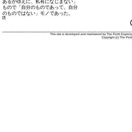
あるがゆえに、私有になじまない」
もので「自分のものであって、自分
のものではない」モノであった。
This site is developed and maintained by The Perth Expres
Copyright (c) The Pert