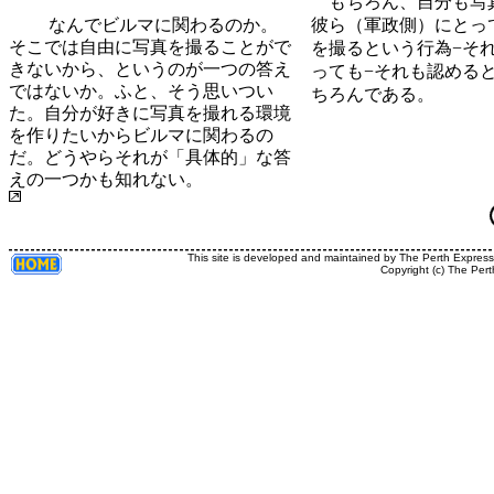
もちろん、自分も写
なんでビルマに関わるのか。
彼ら（軍政側）にとっ
そこでは自由に写真を撮ることがで
を撮るという行為−そ
きないから、というのが一つの答え
っても−それも認める
ではないか。ふと、そう思いつい
ちろんである。
た。自分が好きに写真を撮れる環境
を作りたいからビルマに関わるの
だ。どうやらそれが「具体的」な答
えの一つかも知れない。
This site is developed and maintained by The Perth Expres
Copyright (c) The Pert