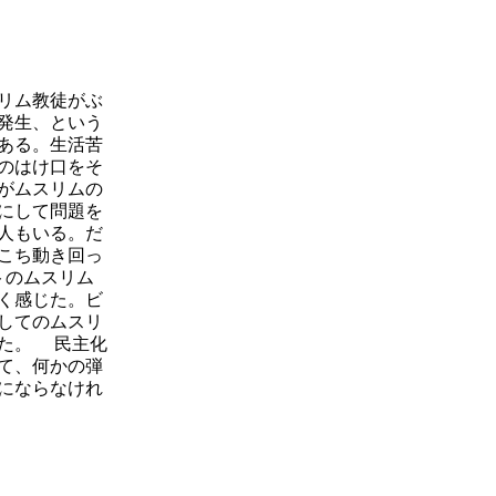
リム教徒がぶ
発生、という
ある。生活苦
のはけ口をそ
がムスリムの
にして問題を
人もいる。だ
こち動き回っ
トのムスリム
く感じた。ビ
してのムスリ
た。 民主化
て、何かの弾
にならなけれ