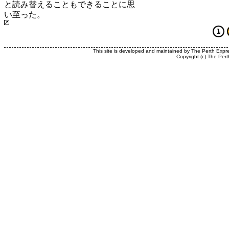
と読み替えることもできることに思
い至った。
This site is developed and maintained by The Perth Expr
Copyright (c) The Pert