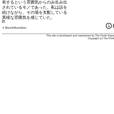
有するという雰囲気からのみ生み出
されているモノであった。私は話を
続けながら、その場を支配している
異様な雰囲気を感じていた。
This site is developed and maintained by The Perth Expr
Copyright (c) The Pert