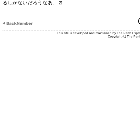
るしかないだろうなあ。
This site is developed and maintained by The Perth Expr
Copyright (c) The Pert