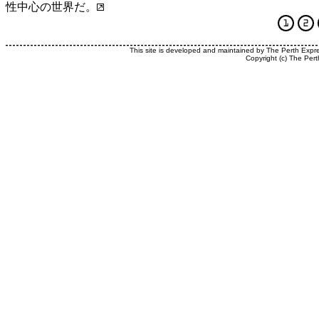
性中心の世界だ。
This site is developed and maintained by The Perth Expr
Copyright (c) The Pert