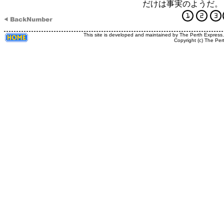
だけは事実のようだ。
This site is developed and maintained by The Perth Express
Copyright (c) The Per