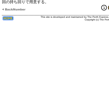
回の持ち回りで用意する。
This site is developed and maintained by The Perth Express
Copyright (c) The Per