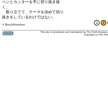
ペンとカッターを手に切り抜き抜
く。
取り立てて、テーマを決めて切り
抜きをしているわけではない。
This site is developed and maintained by The Perth Express
Copyright (c) The Per